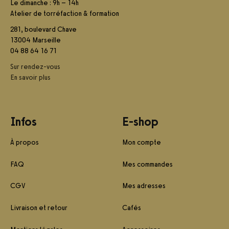
Le dimanche : 9h – 14h
Atelier de torréfaction & formation
281, boulevard Chave
13004 Marseille
04 88 64 16 71
Sur rendez-vous
En savoir plus
Infos
E-shop
À propos
Mon compte
FAQ
Mes commandes
CGV
Mes adresses
Livraison et retour
Cafés