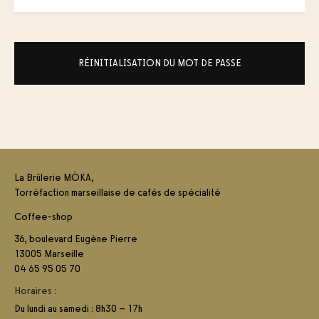
RÉINITIALISATION DU MOT DE PASSE
La Brûlerie MÖKA,
Torréfaction marseillaise de cafés de spécialité
Coffee-shop
36, boulevard Eugène Pierre
13005 Marseille
04 65 95 05 70
Horaires :
Du lundi au samedi : 8h30 – 17h