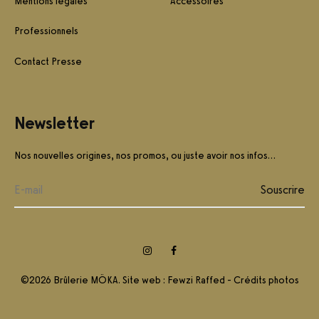
Mentions légales
Accessoires
Professionnels
Contact Presse
Newsletter
Nos nouvelles origines, nos promos, ou juste avoir nos infos…
Instagram
Facebook
©2026 Brûlerie MÖKA. Site web :
Fewzi Raffed
-
Crédits photos