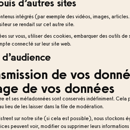
is d’autres sites
ontenus intégrés (par exemple des vidéos, images, articles
teur se rendait sur cet autre site.
 sur vous, utiliser des cookies, embarquer des outils de su
mpte connecté sur leur site web.
s d’audience
ansmission de vos donn
age de vos données
ire et ses métadonnées sont conservés indéfiniment. Cela
lieu de les laisser dans la file de modération.
registrent sur notre site (si cela est possible), nous stocko
isatrices peuvent voir, modifier ou supprimer leurs informati