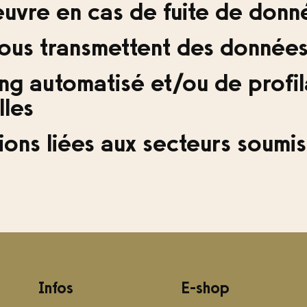
uvre en cas de fuite de donn
 nous transmettent des donnée
g automatisé et/ou de profila
les
ions liées aux secteurs soumis
Infos
E-shop