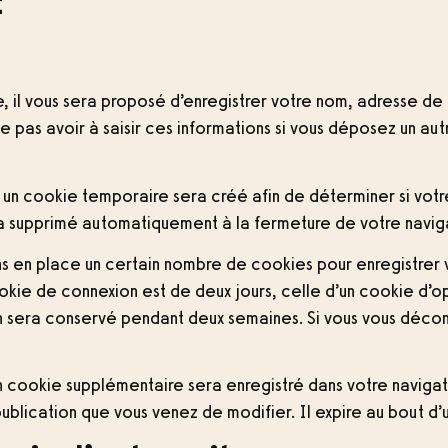
t
e, il vous sera proposé d’enregistrer votre nom, adresse d
e pas avoir à saisir ces informations si vous déposez un a
, un cookie temporaire sera créé afin de déterminer si votr
a supprimé automatiquement à la fermeture de votre navig
s en place un certain nombre de cookies pour enregistrer 
kie de connexion est de deux jours, celle d’un cookie d’op
n sera conservé pendant deux semaines. Si vous vous déc
, un cookie supplémentaire sera enregistré dans votre nav
publication que vous venez de modifier. Il expire au bout d’u