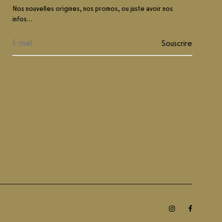
Nos nouvelles origines, nos promos, ou juste avoir nos
infos…
Instagram
Faceboo