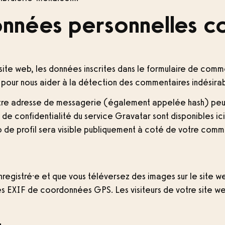
données personnelles c
ite web, les données inscrites dans le formulaire de comme
s pour nous aider à la détection des commentaires indésirab
tre adresse de messagerie (également appelée hash) peu
ses de confidentialité du service Gravatar sont disponibles i
 de profil sera visible publiquement à coté de votre comm
 enregistré·e et que vous téléversez des images sur le site w
 EXIF de coordonnées GPS. Les visiteurs de votre site we