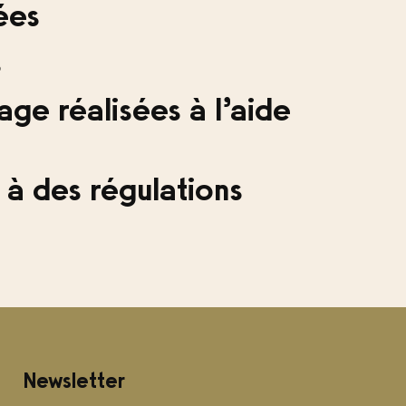
ées
s
ge réalisées à l’aide
 à des régulations
Newsletter