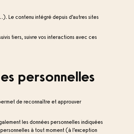
…). Le contenu intégré depuis d’autres sites
ivis tiers, suivre vos interactions avec ces
ées personnelles
 permet de reconnaître et approuver
ns également les données personnelles indiquées
ons personnelles à tout moment (à l’exception