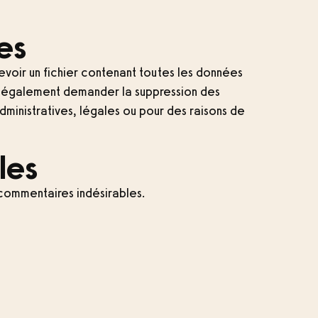
es
evoir un fichier contenant toutes les données
ez également demander la suppression des
inistratives, légales ou pour des raisons de
les
 commentaires indésirables.