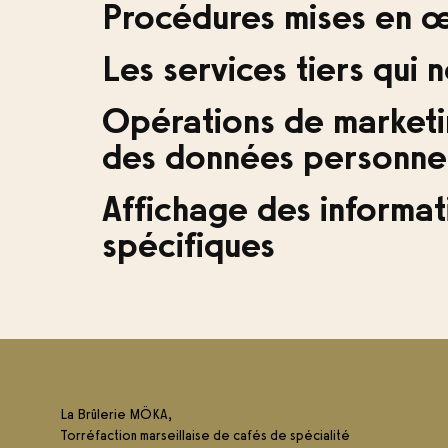
Procédures mises en œ
Les services tiers qui
Opérations de marketin
des données personnel
Affichage des informat
spécifiques
La Brûlerie MÖKA,
Torréfaction marseillaise de cafés de spécialité