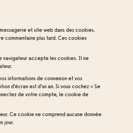
e messagerie et site web dans des cookies.
utre commentaire plus tard. Ces cookies
e navigateur accepte les cookies. Il ne
ateur.
vos informations de connexion et vos
tion d’écran est d’un an. Si vous cochez « Se
onnectez de votre compte, le cookie de
igateur. Ce cookie ne comprend aucune donnée
n jour.