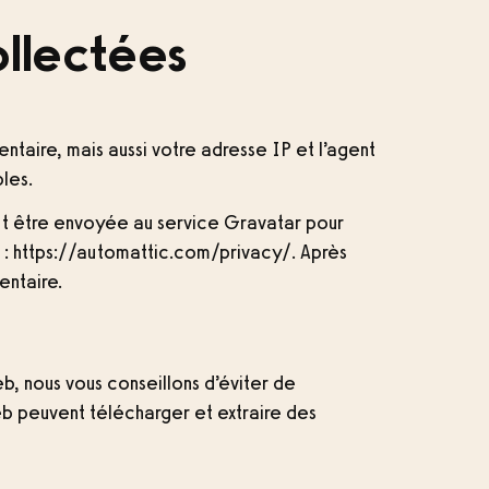
ollectées
ntaire, mais aussi votre adresse IP et l’agent
les.
t être envoyée au service Gravatar pour
ci : https://automattic.com/privacy/. Après
entaire.
eb, nous vous conseillons d’éviter de
b peuvent télécharger et extraire des