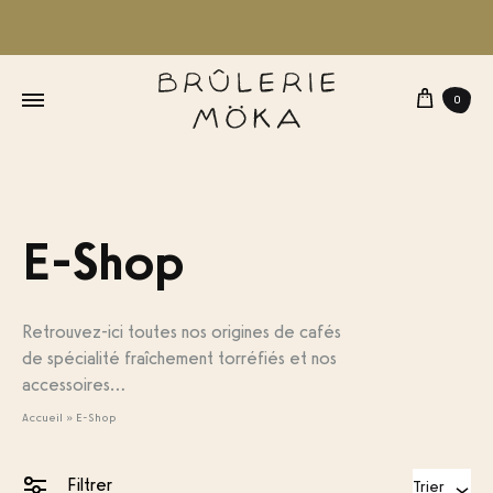
Panie
0
E-Shop
Retrouvez-ici toutes nos origines de cafés
de spécialité fraîchement torréfiés et nos
accessoires...
Accueil
»
E-Shop
Filtrer
Trier