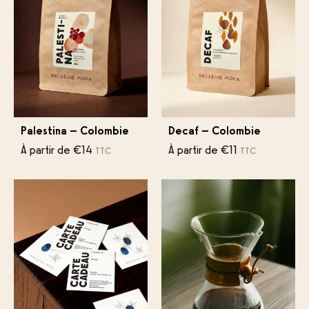
Palestina – Colombie
Decaf – Colombie
À partir de
€
14
À partir de
€
11
TTC
TTC