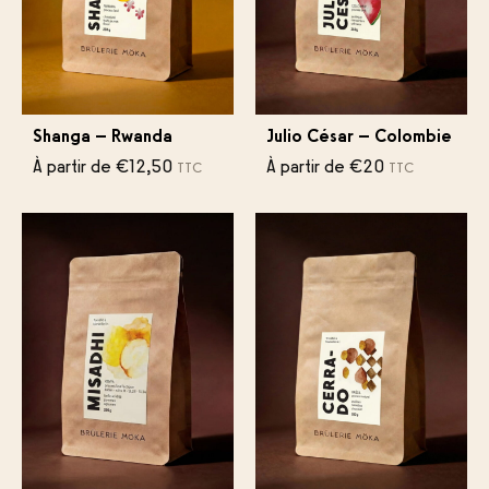
Shanga – Rwanda
Julio César – Colombie
À partir de
€
12,50
À partir de
€
20
TTC
TTC