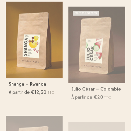
Shanga – Rwanda
Julio César – Colombie
À partir de
€
12,50
À partir de
€
20
TTC
TTC