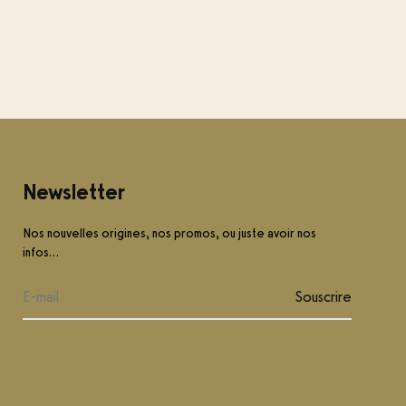
Newsletter
Nos nouvelles origines, nos promos, ou juste avoir nos
infos…