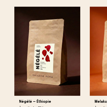
Négélé – Éthiopie
Melaku