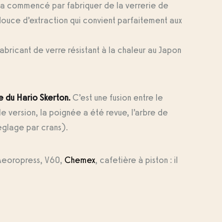
 a commencé par fabriquer de la verrerie de
uce d’extraction qui convient parfaitement aux
fabricant de verre résistant à la chaleur au Japon
e du Hario Skerton.
C’est une fusion entre le
e version, la poignée a été revue, l’arbre de
réglage par crans).
 Aeoropress, V60,
Chemex
, cafetière à piston : il