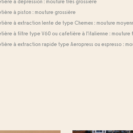
tière à dépression : mouture très grossière
tière à piston : mouture grossière
tière à extraction lente de type Chemex : mouture moyen
tière à filtre type V60 ou cafetière à l’italienne : mouture 
tière à extraction rapide type Aeropress ou espresso : mou