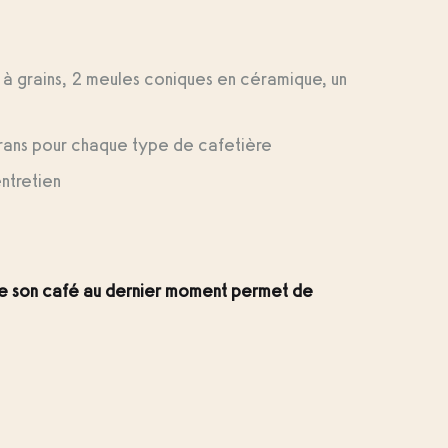
r à grains, 2 meules coniques en céramique, un
ans pour chaque type de cafetière
ntretien
re son café au dernier moment permet de