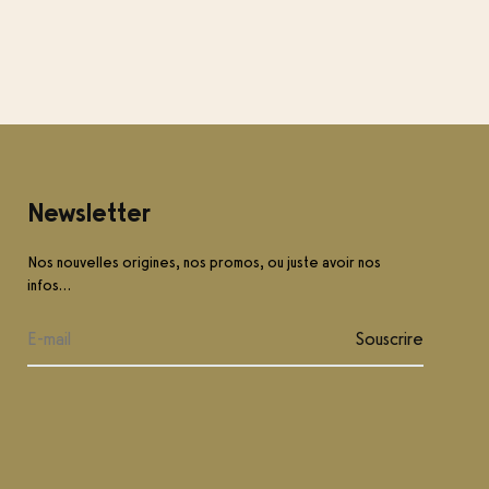
Newsletter
Nos nouvelles origines, nos promos, ou juste avoir nos
infos…