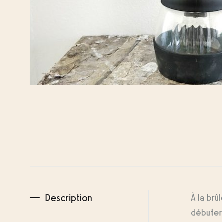
Description
À la brû
débuter