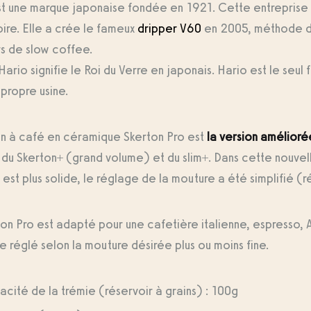
st une marque japonaise fondée en 1921. Cette entreprise
ire. Elle a crée le fameux
dripper V60
en 2005, méthode do
s de slow coffee.
ario signifie le Roi du Verre en japonais. Hario est le seul 
propre usine.
in à café en céramique Skerton Pro est
la version amélioré
 du Skerton+ (grand volume) et du slim+. Dans cette nouvell
est plus solide, le réglage de la mouture a été simplifié (
on Pro est adapté pour une cafetière italienne, espresso,
e réglé selon la mouture désirée plus ou moins fine.
cité de la trémie (réservoir à grains) : 100g