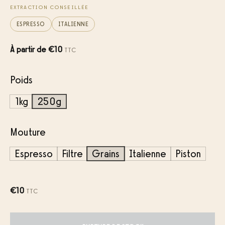
EXTRACTION CONSEILLÉE
ESPRESSO
ITALIENNE
À partir de
€
10
TTC
Poids
1kg
250g
Mouture
Espresso
Filtre
Grains
Italienne
Piston
€
10
TTC