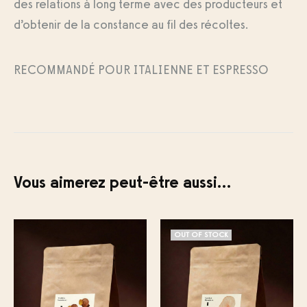
des relations à long terme avec des producteurs et
d’obtenir de la constance au fil des récoltes.
RECOMMANDÉ POUR ITALIENNE ET ESPRESSO
Vous aimerez peut-être aussi…
OUT OF STOCK