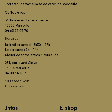
Torréfaction marseillaise de cafés de spécialité
Coffee-shop
36, boulevard Eugène Pierre
13005 Marseille
04 65 95 05 70
Horaires :
Du lundi au samedi : 8h30 – 17h
Le dimanche : 9h – 14h
Atelier de torréfaction & formation
281, boulevard Chave
13004 Marseille
04 88 64 16 71
Sur rendez-vous
En savoir plus
Infos
E-shop