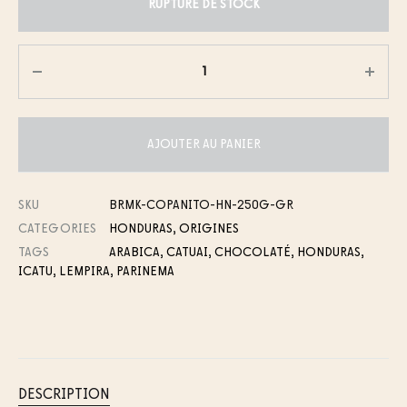
RUPTURE DE STOCK
Quantité
AJOUTER AU PANIER
SKU
BRMK-COPANITO-HN-250G-GR
CATEGORIES
HONDURAS
,
ORIGINES
TAGS
ARABICA
,
CATUAI
,
CHOCOLATÉ
,
HONDURAS
,
ICATU
,
LEMPIRA
,
PARINEMA
DESCRIPTION