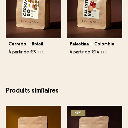
Cerrado – Brésil
Palestina – Colombie
À partir de
€
9
À partir de
€
14
TTC
TTC
Produits similaires
NEW !